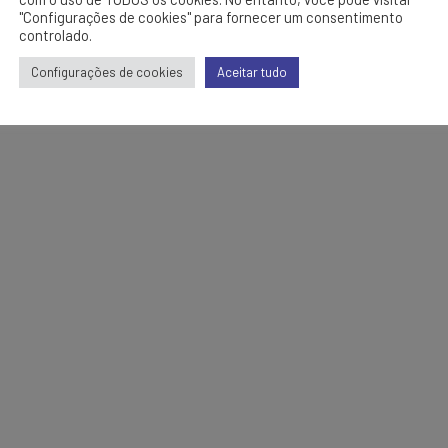
"Configurações de cookies" para fornecer um consentimento
controlado.
Configurações de cookies
Aceitar tudo