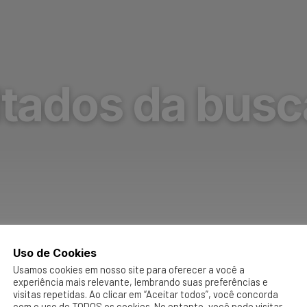
tados da busc
Uso de Cookies
Usamos cookies em nosso site para oferecer a você a
experiência mais relevante, lembrando suas preferências e
visitas repetidas. Ao clicar em “Aceitar todos”, você concorda
com o uso de TODOS os cookies. No entanto, você pode visitar