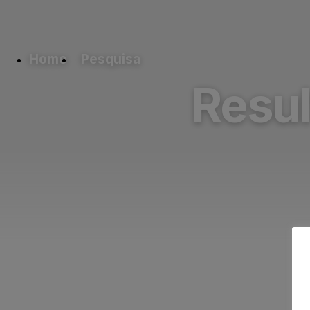
Home
Pesquisa
Resul