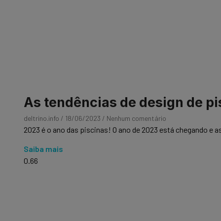
As tendências de design de p
deltrino.info
18/06/2023
Nenhum comentário
2023 é o ano das piscinas! O ano de 2023 está chegando e a
Saiba mais