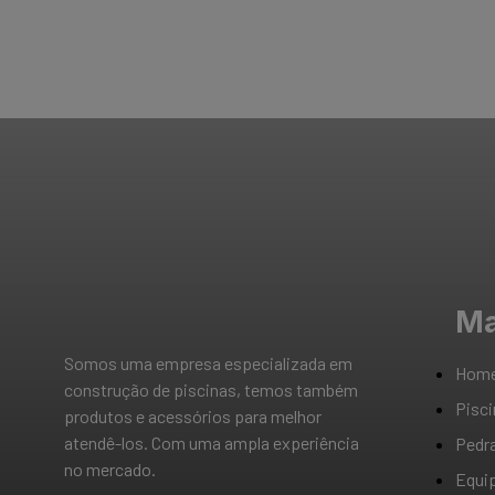
Ma
Somos uma empresa especializada em
Hom
construção de piscinas, temos também
Pisc
produtos e acessórios para melhor
atendê-los. Com uma ampla experiência
Pedr
no mercado.
Equi