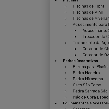
Piscinas de Fibra
Piscinas de Vinil
Piscinas de Alvenar
Aquecimento para 
Aquecimento 
Trocador de C
Tratamento da Águ
Gerador de Cl
Gerador de Oz
Pedras Decorativas
Bordas para Piscin
Pedra Madeira
Pedra Miracema
Caco São Tomé
Pedra Serrada São
Mão de Obra Especi
Equipamentos e Acessóri
Cascatas