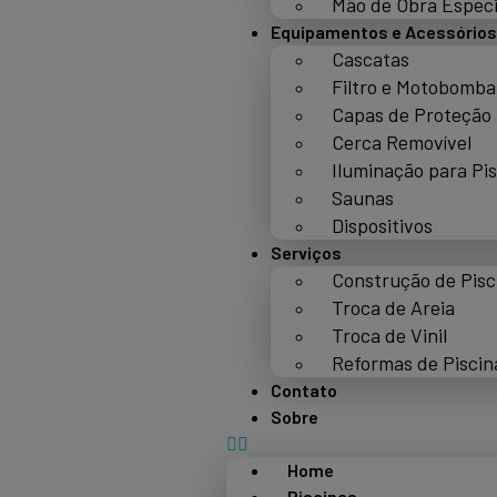
Mão de Obra Especi
Equipamentos e Acessórios
Cascatas
Filtro e Motobomba
Capas de Proteção
Cerca Removível
Iluminação para Pi
Saunas
Dispositivos
Serviços
Construção de Pisc
Troca de Areia
Troca de Vinil
Reformas de Piscin
Contato
Sobre
Home
Piscinas