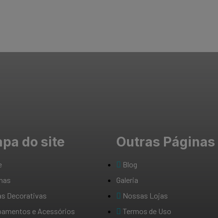
pa do site
Outras Páginas
e
Blog
inas
Galeria
as Decorativas
Nossas Lojas
pamentos e Acessórios
Termos de Uso