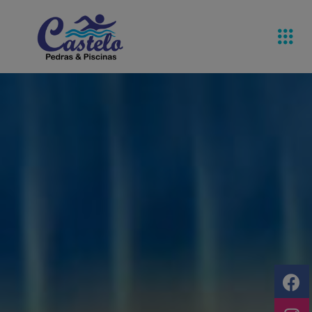
Pedras De
Equipamentos