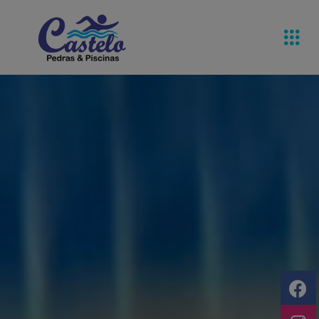
Pedras De
Equipamentos