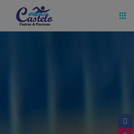
Pedras De
Equipamentos