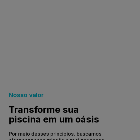
Nosso valor
Transforme sua
piscina em um oásis
Por meio desses princípios, buscamos