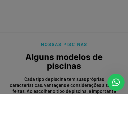
NOSSAS PISCINAS
Alguns modelos de
piscinas
Cada tipo de piscina tem suas próprias
características, vantagens e considerações a serem
feitas. Ao escolher o tipo de piscina, é importante
levar em conta fatores como espaço disponível,
orçamento, preferências estéticas e propósito de
uso.
Entrar em contato