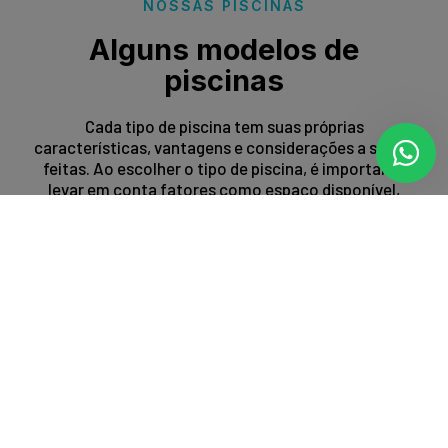
NOSSAS PISCINAS
Alguns modelos de
piscinas
Cada tipo de piscina tem suas próprias
características, vantagens e considerações a serem
feitas. Ao escolher o tipo de piscina, é importante
levar em conta fatores como espaço disponível,
orçamento, preferências estéticas e propósito de
uso.
Entrar em contato