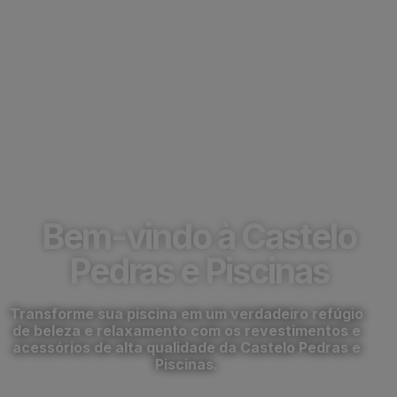
Troca de vinil para
piscinas em Itatiba
Bem-vindo à Castelo
Pedras e Piscinas
Transforme sua piscina em um verdadeiro refúgio
de beleza e relaxamento com os revestimentos e
acessórios de alta qualidade da Castelo Pedras e
Piscinas.