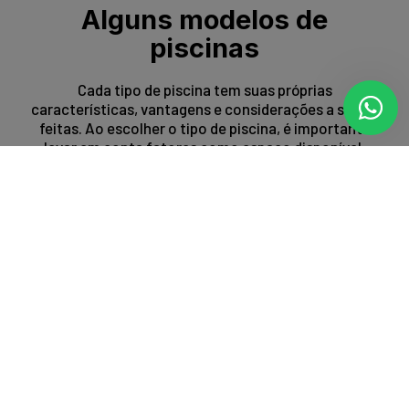
Alguns modelos de
piscinas
Cada tipo de piscina tem suas próprias
características, vantagens e considerações a serem
feitas. Ao escolher o tipo de piscina, é importante
levar em conta fatores como espaço disponível,
orçamento, preferências estéticas e propósito de
uso.
Entrar em contato