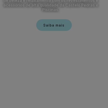
de beleza e relaxamento com os revestimentos e
acessórios de alta qualidade da Castelo Pedras e
Piscinas.
Saiba mais