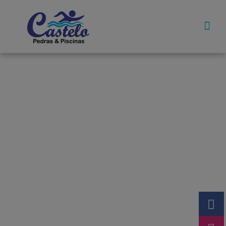
Pedras De
Equipamentos