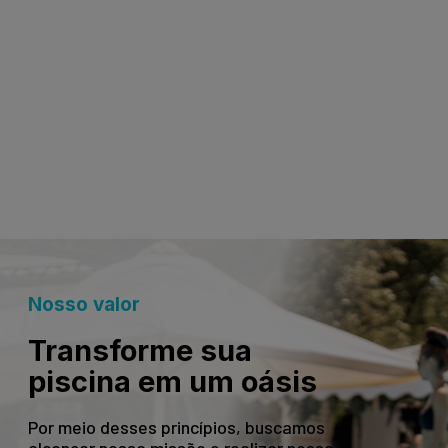
Nosso valor
Transforme sua
piscina em um oásis
Por meio desses princípios, buscamos