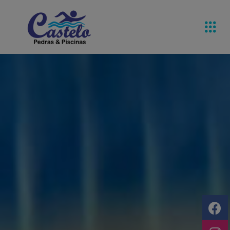
Pedras De
Equipamentos