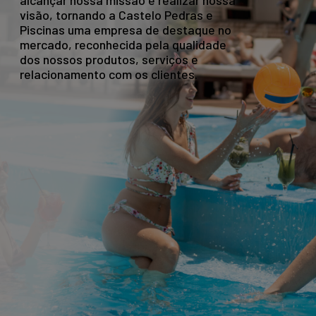
alcançar nossa missão e realizar nossa
visão, tornando a Castelo Pedras e
Piscinas uma empresa de destaque no
mercado, reconhecida pela qualidade
dos nossos produtos, serviços e
relacionamento com os clientes.