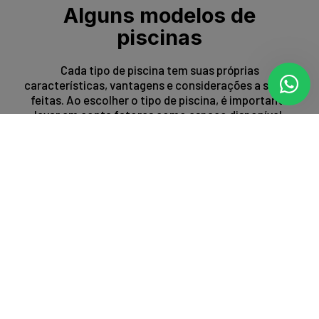
Alguns modelos de
piscinas
Cada tipo de piscina tem suas próprias
características, vantagens e considerações a serem
feitas. Ao escolher o tipo de piscina, é importante
levar em conta fatores como espaço disponível,
orçamento, preferências estéticas e propósito de
uso.
Entrar em contato