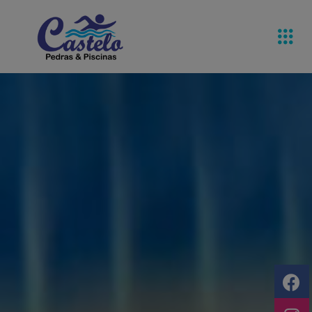
Pedras De
Equipamentos