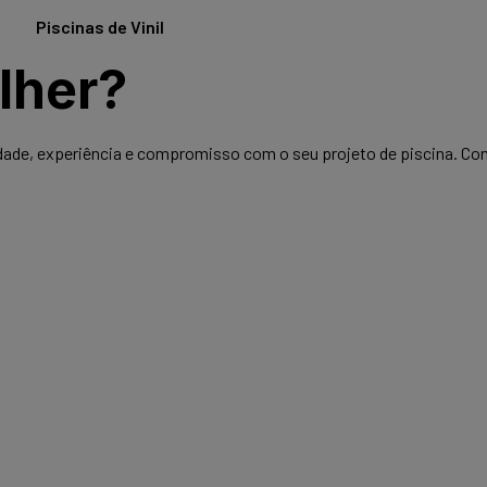
mais
Piscinas de Vinil
Saiba mais
lher?
lidade, experiência e compromisso com o seu projeto de piscina. C