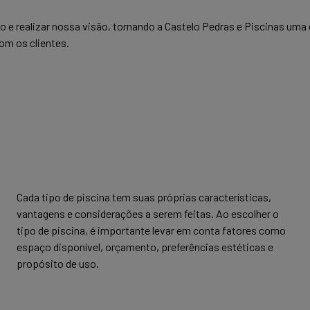
 e realizar nossa visão, tornando a Castelo Pedras e Piscinas um
om os clientes.
Cada tipo de piscina tem suas próprias características,
vantagens e considerações a serem feitas. Ao escolher o
tipo de piscina, é importante levar em conta fatores como
espaço disponível, orçamento, preferências estéticas e
propósito de uso.