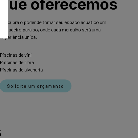
que oferecemos
Descubra o poder de tornar seu espaço aquático um
verdadeiro paraíso, onde cada mergulho será uma
experiência única.
Piscinas de vinil
Piscinas de fibra
Piscinas de alvenaria
Solicite um orçamento
s