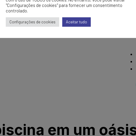
"Configurações de cookies" para fornecer um consentimento
controlado.
Configurações de cookies
Aceitar tudo
iscina em um oási