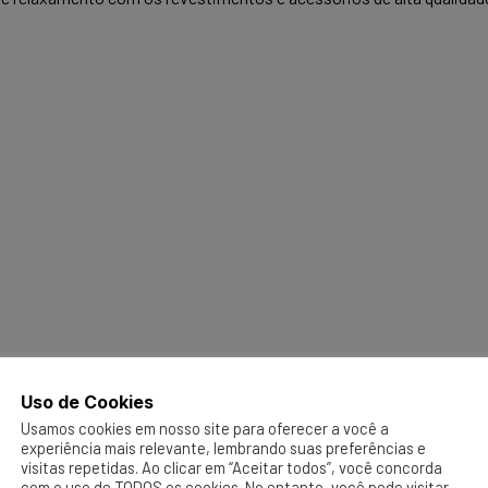
Uso de Cookies
Usamos cookies em nosso site para oferecer a você a
experiência mais relevante, lembrando suas preferências e
visitas repetidas. Ao clicar em “Aceitar todos”, você concorda
com o uso de TODOS os cookies. No entanto, você pode visitar