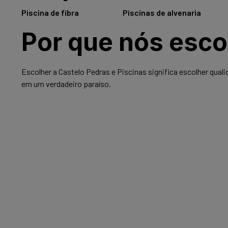
Piscina de fibra
Saiba mais
Piscinas de alvenaria
Saiba 
Por que nós esco
Escolher a Castelo Pedras e Piscinas significa escolher qua
em um verdadeiro paraíso.