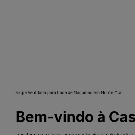
Tampa Ventilada para Casa de Maquinas em Monte Mor
Bem-vindo à Cast
Transforme sua piscina em um verdadeiro refúgio de beleza