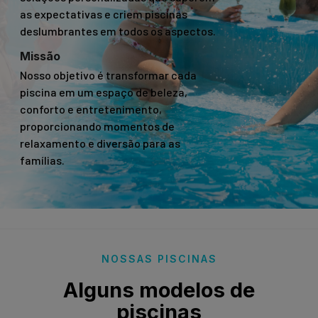
as expectativas e criem piscinas
deslumbrantes em todos os aspectos.
Missão
Nosso objetivo é transformar cada
piscina em um espaço de beleza,
conforto e entretenimento,
proporcionando momentos de
relaxamento e diversão para as
famílias.
NOSSAS PISCINAS
Alguns modelos de
piscinas