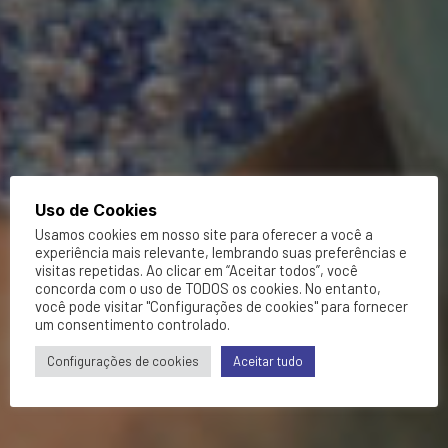
Uso de Cookies
Usamos cookies em nosso site para oferecer a você a
experiência mais relevante, lembrando suas preferências e
visitas repetidas. Ao clicar em “Aceitar todos”, você
concorda com o uso de TODOS os cookies. No entanto,
você pode visitar "Configurações de cookies" para fornecer
um consentimento controlado.
Configurações de cookies
Aceitar tudo