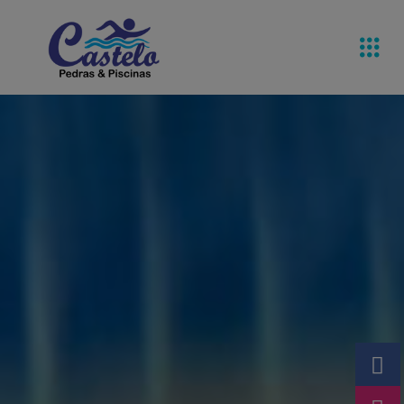
Pedras De
Equipamentos