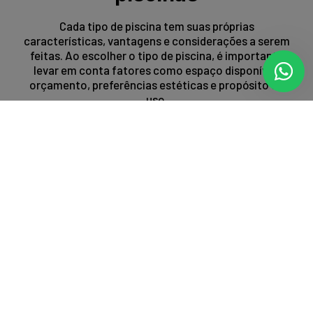
Cada tipo de piscina tem suas próprias
características, vantagens e considerações a serem
feitas. Ao escolher o tipo de piscina, é importante
levar em conta fatores como espaço disponível,
orçamento, preferências estéticas e propósito de
uso.
Entrar em contato