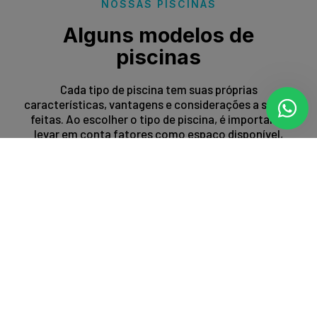
NOSSAS PISCINAS
Alguns modelos de
piscinas
Cada tipo de piscina tem suas próprias
características, vantagens e considerações a serem
feitas. Ao escolher o tipo de piscina, é importante
levar em conta fatores como espaço disponível,
orçamento, preferências estéticas e propósito de
uso.
Entrar em contato