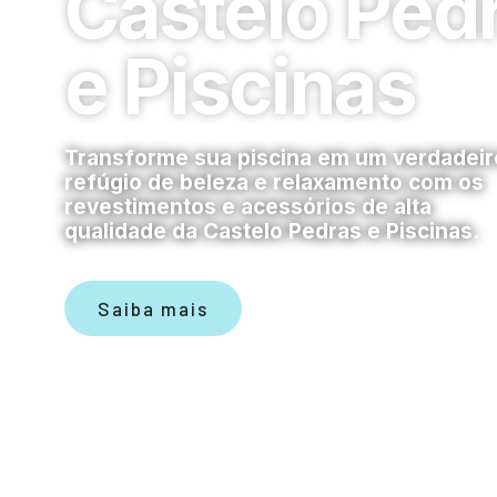
Castelo Ped
e Piscinas
Transforme sua piscina em um verdadeir
refúgio de beleza e relaxamento com os
revestimentos e acessórios de alta
qualidade da Castelo Pedras e Piscinas.
Saiba mais