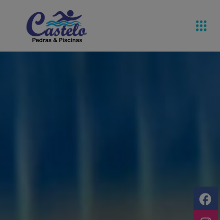
Pedras De
Equipamentos