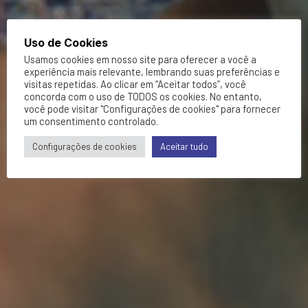
Uso de Cookies
Usamos cookies em nosso site para oferecer a você a
experiência mais relevante, lembrando suas preferências e
visitas repetidas. Ao clicar em “Aceitar todos”, você
concorda com o uso de TODOS os cookies. No entanto,
você pode visitar "Configurações de cookies" para fornecer
um consentimento controlado.
Configurações de cookies
Aceitar tudo