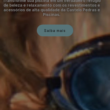
Transforme sua piscina em um verdadeiro refúgio
de beleza e relaxamento com os revestimentos e
acessórios de alta qualidade da Castelo Pedras e
Piscinas.
Saiba mais