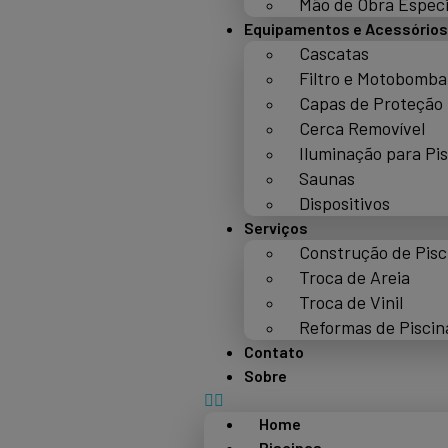
Mão de Obra Especi
Equipamentos e Acessórios
Cascatas
Filtro e Motobomba
Capas de Proteção
Cerca Removível
Iluminação para Pi
Saunas
Dispositivos
Serviços
Construção de Pisc
Troca de Areia
Troca de Vinil
Reformas de Piscin
Contato
Sobre
Home
Piscinas