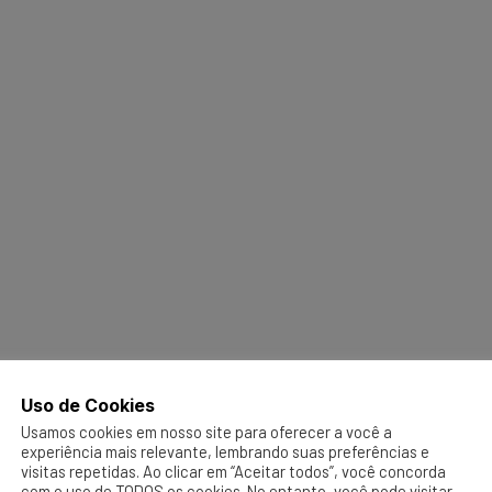
Uso de Cookies
Usamos cookies em nosso site para oferecer a você a
experiência mais relevante, lembrando suas preferências e
visitas repetidas. Ao clicar em “Aceitar todos”, você concorda
com o uso de TODOS os cookies. No entanto, você pode visitar