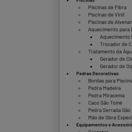
Piscinas de Fibra
Piscinas de Vinil
Piscinas de Alvenar
Aquecimento para 
Aquecimento 
Trocador de C
Tratamento da Águ
Gerador de Cl
Gerador de Oz
Pedras Decorativas
Bordas para Piscin
Pedra Madeira
Pedra Miracema
Caco São Tomé
Pedra Serrada São
Mão de Obra Especi
Equipamentos e Acessóri
Cascatas