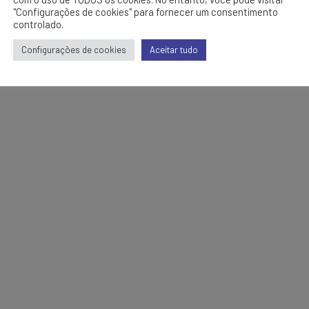
"Configurações de cookies" para fornecer um consentimento
controlado.
Configurações de cookies
Aceitar tudo