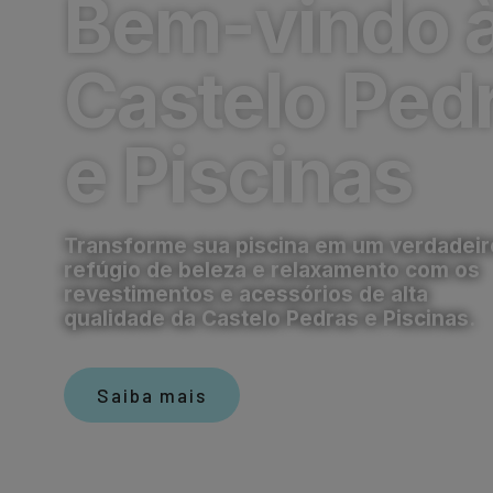
Bem-vindo 
Castelo Ped
e Piscinas
Transforme sua piscina em um verdadeir
refúgio de beleza e relaxamento com os
revestimentos e acessórios de alta
qualidade da Castelo Pedras e Piscinas.
Saiba mais