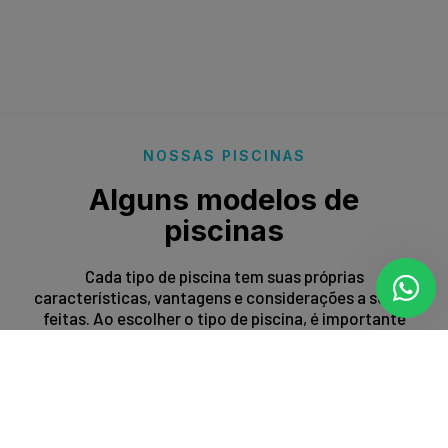
NOSSAS PISCINAS
Alguns modelos de
piscinas
Cada tipo de piscina tem suas próprias
características, vantagens e considerações a serem
feitas. Ao escolher o tipo de piscina, é importante
levar em conta fatores como espaço disponível,
orçamento, preferências estéticas e propósito de
uso.
Entrar em contato