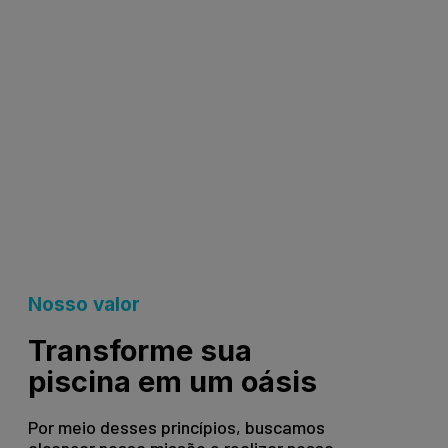
Nosso valor
Transforme sua
piscina em um oásis
Por meio desses princípios, buscamos