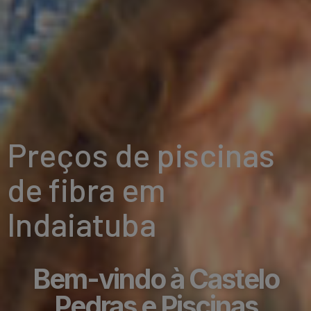
Preços de piscinas
de fibra em
Indaiatuba
Bem-vindo à Castelo
Pedras e Piscinas