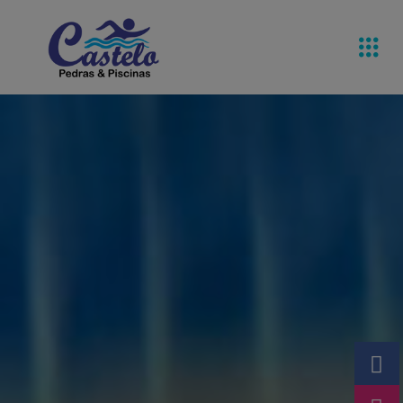
Pedras De
Equipamentos