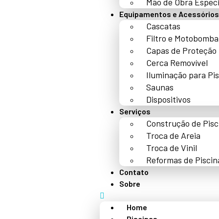
Mão de Obra Especi
Equipamentos e Acessórios
Cascatas
Filtro e Motobomba
Capas de Proteção
Cerca Removível
Iluminação para Pi
Saunas
Dispositivos
Serviços
Construção de Pisc
Troca de Areia
Troca de Vinil
Reformas de Piscin
Contato
Sobre
Home
Piscinas