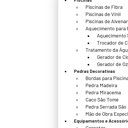
Piscinas de Fibra
Piscinas de Vinil
Piscinas de Alvenar
Aquecimento para 
Aquecimento 
Trocador de C
Tratamento da Águ
Gerador de Cl
Gerador de Oz
Pedras Decorativas
Bordas para Piscin
Pedra Madeira
Pedra Miracema
Caco São Tomé
Pedra Serrada São
Mão de Obra Especi
Equipamentos e Acessóri
Cascatas