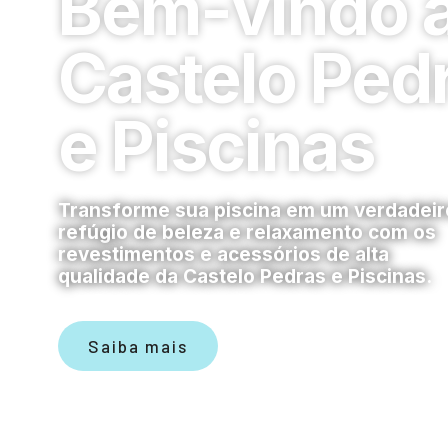
Bem-vindo 
Castelo Ped
e Piscinas
Transforme sua piscina em um verdadeir
refúgio de beleza e relaxamento com os
revestimentos e acessórios de alta
qualidade da Castelo Pedras e Piscinas.
Saiba mais