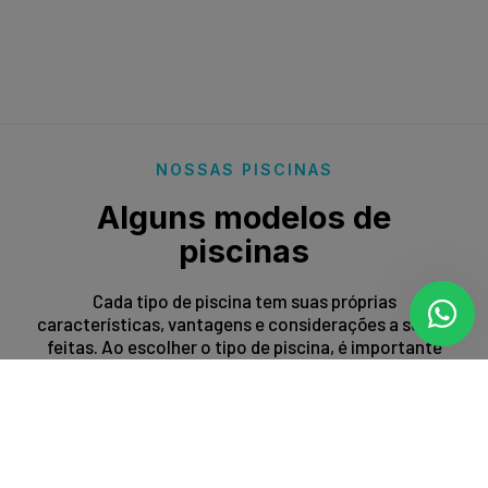
NOSSAS PISCINAS
Alguns modelos de
piscinas
Cada tipo de piscina tem suas próprias
características, vantagens e considerações a serem
feitas. Ao escolher o tipo de piscina, é importante
levar em conta fatores como espaço disponível,
orçamento, preferências estéticas e propósito de
uso.
Entrar em contato