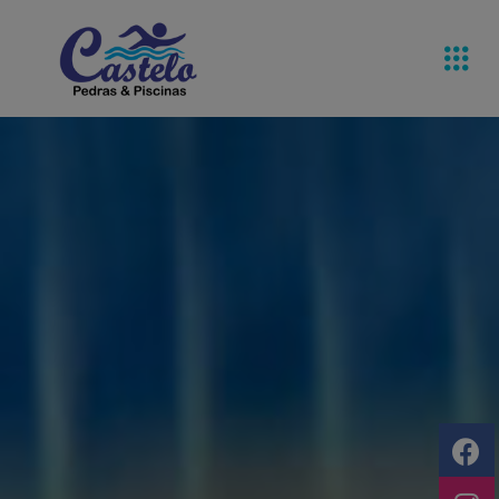
Pedras De
Equipamentos