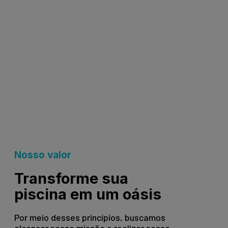
Nosso valor
Transforme sua
piscina em um oásis
Por meio desses princípios, buscamos