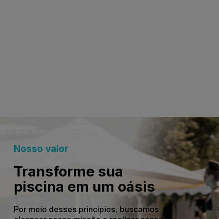
Nosso valor
Transforme sua
piscina em um oásis
Por meio desses princípios, buscamos