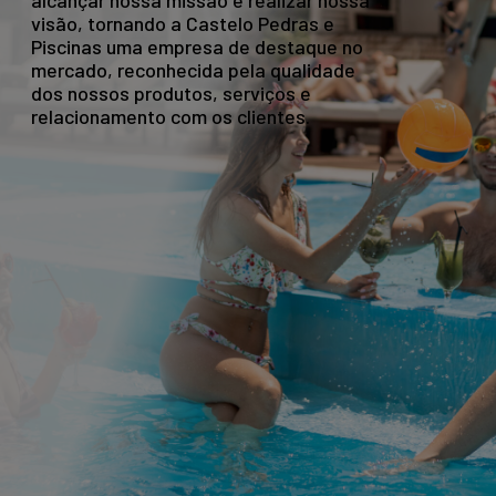
alcançar nossa missão e realizar nossa
visão, tornando a Castelo Pedras e
Piscinas uma empresa de destaque no
mercado, reconhecida pela qualidade
dos nossos produtos, serviços e
relacionamento com os clientes.