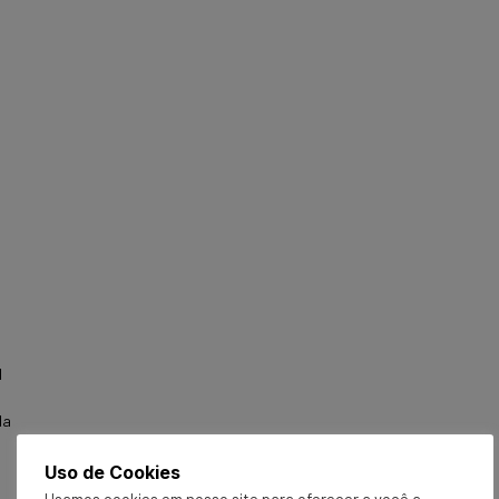
l
da
Uso de Cookies