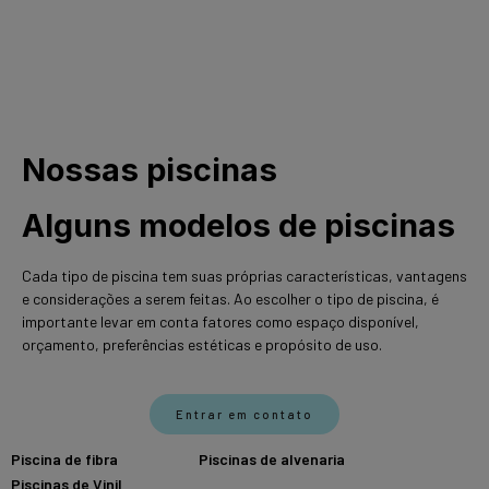
Nossas piscinas
Alguns modelos de piscinas
Cada tipo de piscina tem suas próprias características, vantagens
e considerações a serem feitas. Ao escolher o tipo de piscina, é
importante levar em conta fatores como espaço disponível,
orçamento, preferências estéticas e propósito de uso.
Entrar em contato
Piscina de fibra
Saiba mais
Piscinas de alvenaria
Saiba mais
Piscinas de Vinil
Saiba mais