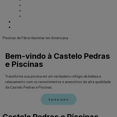
Troca de Areia
Troca de Vinil
Reformas de Piscinas
Contato
Sobre
Piscinas de Fibra Henrimar em Americana
Bem-vindo à Castelo Pedras
e Piscinas
Transforme sua piscina em um verdadeiro refúgio de beleza e
relaxamento com os revestimentos e acessórios de alta qualidade
da Castelo Pedras e Piscinas.
Saiba mais
Castelo Pedras e Piscinas