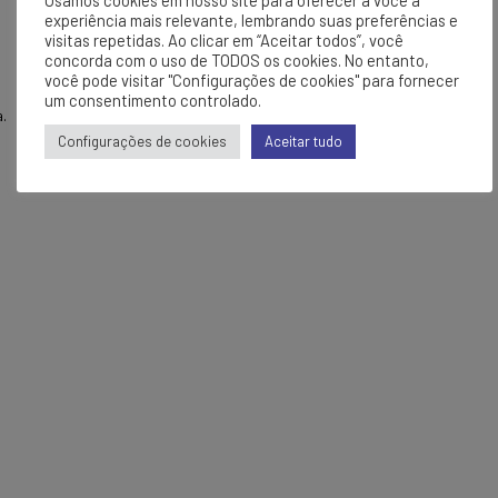
Usamos cookies em nosso site para oferecer a você a
experiência mais relevante, lembrando suas preferências e
visitas repetidas. Ao clicar em “Aceitar todos”, você
concorda com o uso de TODOS os cookies. No entanto,
você pode visitar "Configurações de cookies" para fornecer
um consentimento controlado.
.
Configurações de cookies
Aceitar tudo