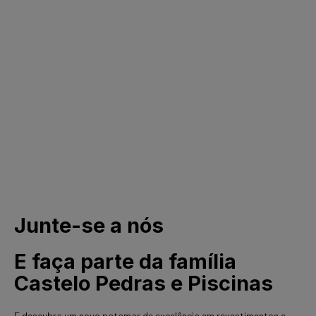
Junte-se a nós
E faça parte da família
Castelo Pedras e Piscinas
E descubra um novo patamar de excelência em revestimentos e