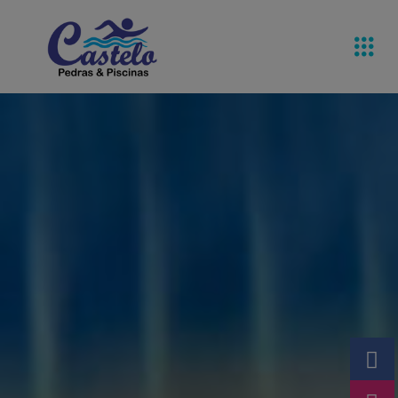
Pedras De
Equipamentos