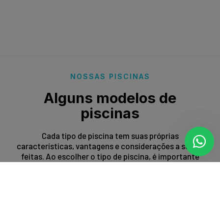
NOSSAS PISCINAS
Alguns modelos de
piscinas
Cada tipo de piscina tem suas próprias
características, vantagens e considerações a serem
feitas. Ao escolher o tipo de piscina, é importante
levar em conta fatores como espaço disponível,
orçamento, preferências estéticas e propósito de
uso.
Entrar em contato