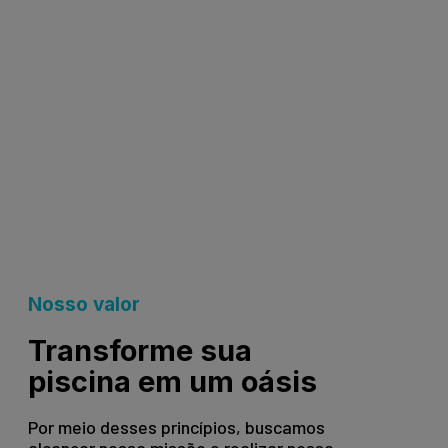
Nosso valor
Transforme sua
piscina em um oásis
Por meio desses princípios, buscamos