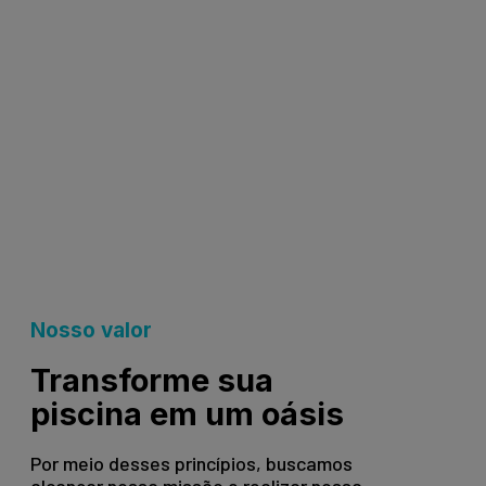
Nosso valor
Transforme sua
piscina em um oásis
Por meio desses princípios, buscamos