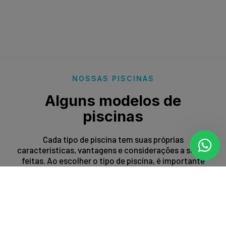
NOSSAS PISCINAS
Alguns modelos de
piscinas
Cada tipo de piscina tem suas próprias
características, vantagens e considerações a serem
feitas. Ao escolher o tipo de piscina, é importante
levar em conta fatores como espaço disponível,
orçamento, preferências estéticas e propósito de
uso.
Entrar em contato