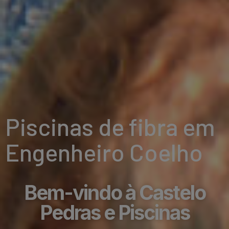
Piscinas de fibra em
Engenheiro Coelho
Bem-vindo à Castelo
Pedras e Piscinas