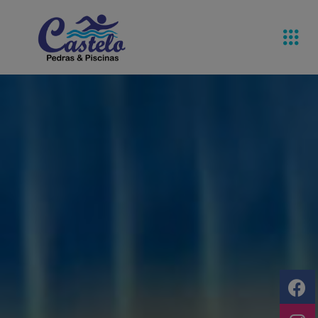
Pedras De
Equipamentos