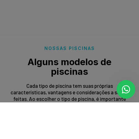
NOSSAS PISCINAS
Alguns modelos de
piscinas
Cada tipo de piscina tem suas próprias
características, vantagens e considerações a serem
feitas. Ao escolher o tipo de piscina, é importante
levar em conta fatores como espaço disponível,
orçamento, preferências estéticas e propósito de
uso.
Entrar em contato