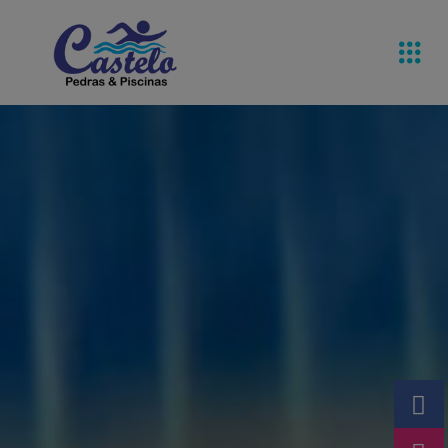
Pedras De
Equipamentos