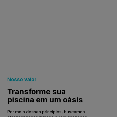
Nosso valor
Transforme sua
piscina em um oásis
Por meio desses princípios, buscamos