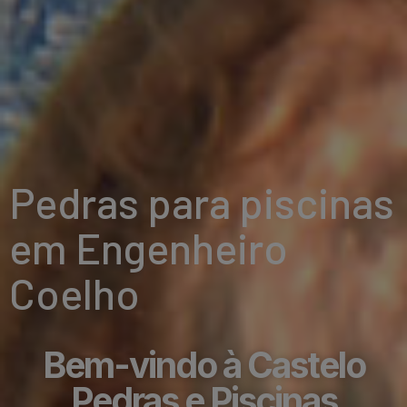
Pedras para piscinas
em Engenheiro
Coelho
Bem-vindo à Castelo
Pedras e Piscinas