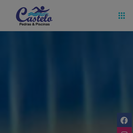
Pedras De
Equipamentos