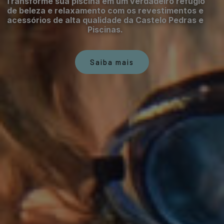
Transforme sua piscina em um verdadeiro refúgio
de beleza e relaxamento com os revestimentos e
acessórios de alta qualidade da Castelo Pedras e
Piscinas.
Saiba mais