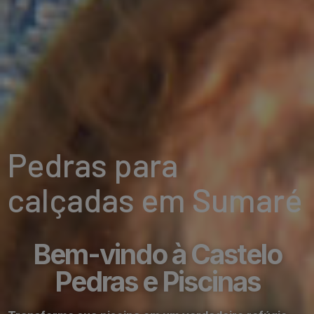
Pedras para
calçadas em Sumaré
Bem-vindo à Castelo
Pedras e Piscinas