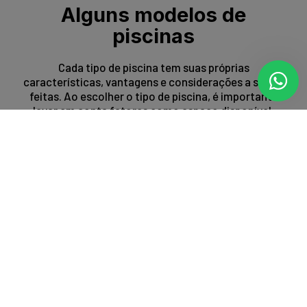
Alguns modelos de
piscinas
Cada tipo de piscina tem suas próprias
características, vantagens e considerações a serem
feitas. Ao escolher o tipo de piscina, é importante
levar em conta fatores como espaço disponível,
orçamento, preferências estéticas e propósito de
uso.
Entrar em contato