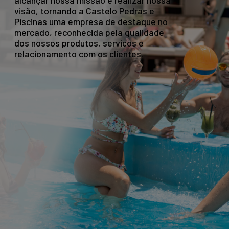
alcançar nossa missão e realizar nossa
visão, tornando a Castelo Pedras e
Piscinas uma empresa de destaque no
mercado, reconhecida pela qualidade
dos nossos produtos, serviços e
relacionamento com os clientes.