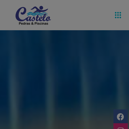
Pedras De
Equipamentos