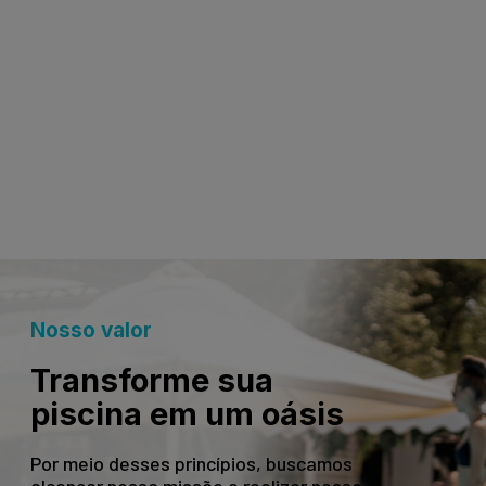
Nosso valor
Transforme sua
piscina em um oásis
Por meio desses princípios, buscamos