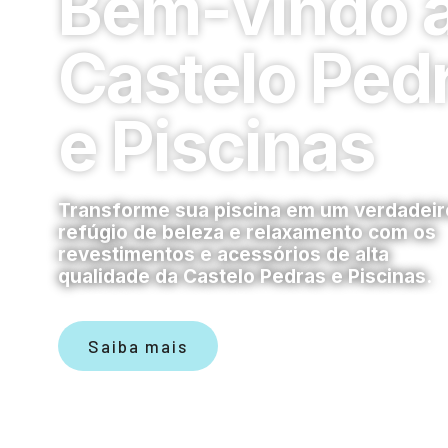
Bem-vindo 
Castelo Ped
e Piscinas
Transforme sua piscina em um verdadeir
refúgio de beleza e relaxamento com os
revestimentos e acessórios de alta
qualidade da Castelo Pedras e Piscinas.
Saiba mais