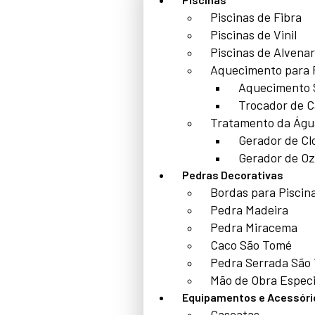
Piscinas de Fibra
Piscinas de Vinil
Piscinas de Alvenar
Aquecimento para 
Aquecimento 
Trocador de C
Tratamento da Águ
Gerador de Cl
Gerador de Oz
Pedras Decorativas
Bordas para Piscin
Pedra Madeira
Pedra Miracema
Caco São Tomé
Pedra Serrada São
Mão de Obra Especi
Equipamentos e Acessóri
Cascatas