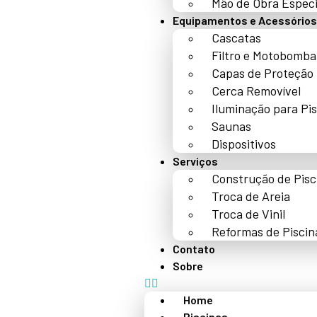
Mão de Obra Especi
Equipamentos e Acessórios
Cascatas
Filtro e Motobomba
Capas de Proteção
Cerca Removível
Iluminação para Pi
Saunas
Dispositivos
Serviços
Construção de Pisc
Troca de Areia
Troca de Vinil
Reformas de Piscin
Contato
Sobre
Home
Piscinas