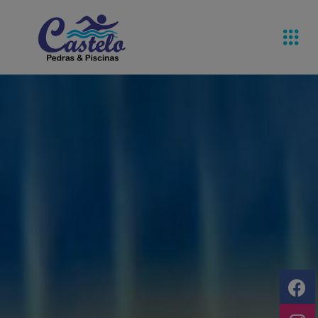
Pedras De
Equipamentos