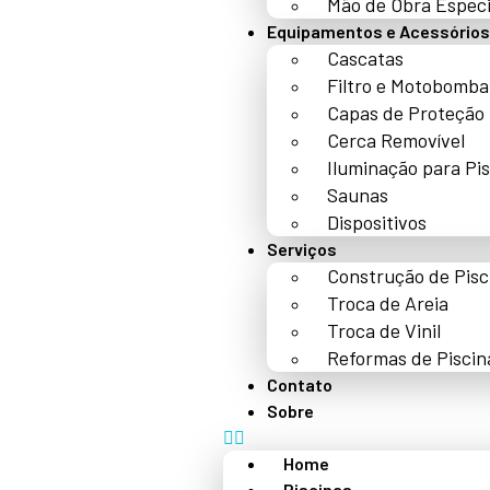
Mão de Obra Especi
Equipamentos e Acessórios
Cascatas
Filtro e Motobomba
Capas de Proteção
Cerca Removível
Iluminação para Pi
Saunas
Dispositivos
Serviços
Construção de Pisc
Troca de Areia
Troca de Vinil
Reformas de Piscin
Contato
Sobre
Home
Piscinas