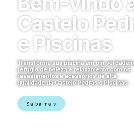
Bem-vindo 
Castelo Ped
e Piscinas
Transforme sua piscina em um verdadeir
refúgio de beleza e relaxamento com os
revestimentos e acessórios de alta
qualidade da Castelo Pedras e Piscinas.
Saiba mais