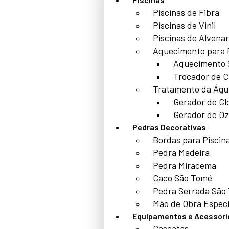
Piscinas de Fibra
Piscinas de Vinil
Piscinas de Alvenar
Aquecimento para 
Aquecimento 
Trocador de C
Tratamento da Águ
Gerador de Cl
Gerador de Oz
Pedras Decorativas
Bordas para Piscin
Pedra Madeira
Pedra Miracema
Caco São Tomé
Pedra Serrada São
Mão de Obra Especi
Equipamentos e Acessóri
Cascatas