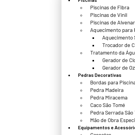
Piscinas de Fibra
Piscinas de Vinil
Piscinas de Alvenar
Aquecimento para 
Aquecimento 
Trocador de C
Tratamento da Águ
Gerador de Cl
Gerador de Oz
Pedras Decorativas
Bordas para Piscin
Pedra Madeira
Pedra Miracema
Caco São Tomé
Pedra Serrada São
Mão de Obra Especi
Equipamentos e Acessóri
Cascatas