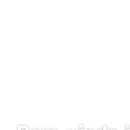
Peças de Reposiçã