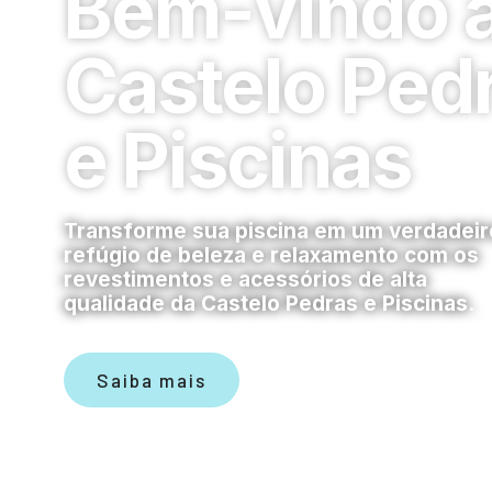
Bem-vindo 
Castelo Ped
e Piscinas
Transforme sua piscina em um verdadeir
refúgio de beleza e relaxamento com os
revestimentos e acessórios de alta
qualidade da Castelo Pedras e Piscinas.
Saiba mais