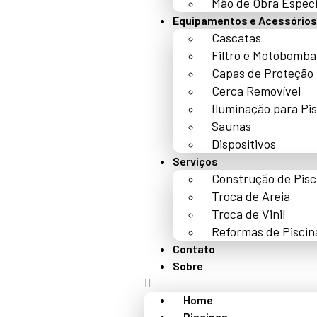
Mão de Obra Especi
Equipamentos e Acessórios
Cascatas
Filtro e Motobomba
Capas de Proteção
Cerca Removível
Iluminação para Pi
Saunas
Dispositivos
Serviços
Construção de Pisc
Troca de Areia
Troca de Vinil
Reformas de Piscin
Contato
Sobre
Home
Piscinas