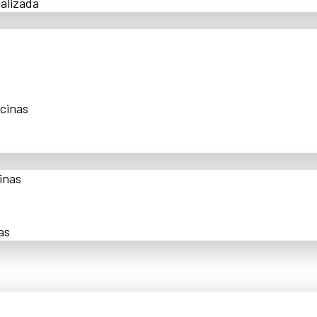
alizada
scinas
inas
as