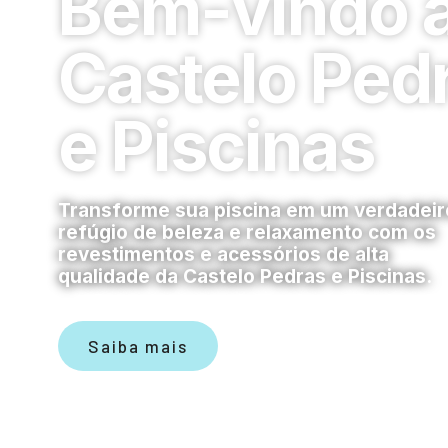
Bem-vindo 
Castelo Ped
e Piscinas
Transforme sua piscina em um verdadeir
refúgio de beleza e relaxamento com os
revestimentos e acessórios de alta
qualidade da Castelo Pedras e Piscinas.
Saiba mais