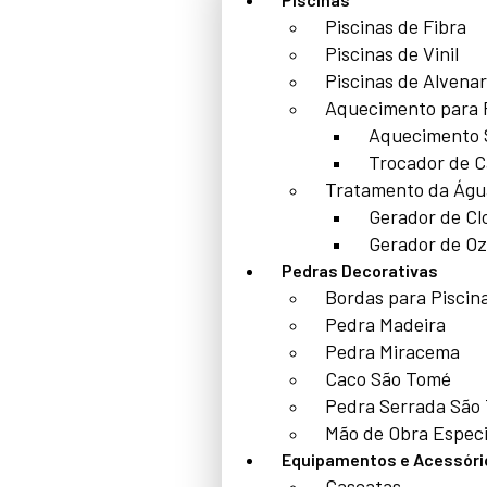
Piscinas de Fibra
Piscinas de Vinil
Piscinas de Alvenar
Aquecimento para 
Aquecimento 
Trocador de C
Tratamento da Águ
Gerador de Cl
Gerador de Oz
Pedras Decorativas
Bordas para Piscin
Pedra Madeira
Pedra Miracema
Caco São Tomé
Pedra Serrada São
Mão de Obra Especi
Equipamentos e Acessóri
Cascatas