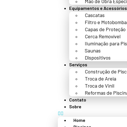
Mão de Obra Especi
Equipamentos e Acessórios
Cascatas
Filtro e Motobomba
Capas de Proteção
Cerca Removível
Iluminação para Pi
Saunas
Dispositivos
Serviços
Construção de Pisc
Troca de Areia
Troca de Vinil
Reformas de Piscin
Contato
Sobre
Home
Piscinas