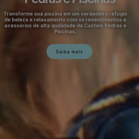
Transforme sua piscina em um verdadeiro refúgio
de beleza e relaxamento com os revestimentos e
acessórios de alta qualidade da Castelo Pedras e
Piscinas.
Saiba mais