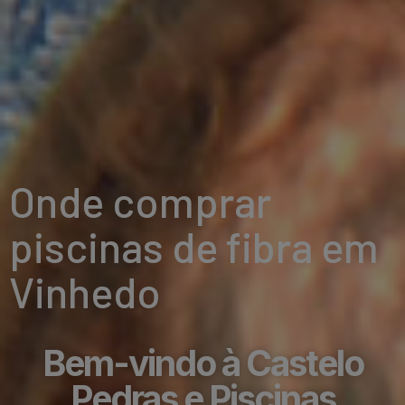
Onde comprar
piscinas de fibra em
Vinhedo
Bem-vindo à Castelo
Pedras e Piscinas