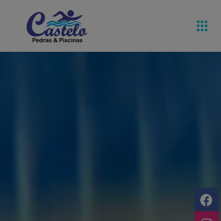
Pedras De
Equipamentos