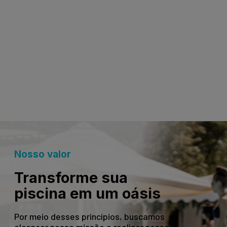
Nosso valor
Transforme sua
piscina em um oásis
Por meio desses princípios, buscamos