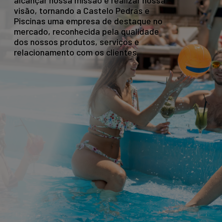
alcançar nossa missão e realizar nossa
visão, tornando a Castelo Pedras e
Piscinas uma empresa de destaque no
mercado, reconhecida pela qualidade
dos nossos produtos, serviços e
relacionamento com os clientes.