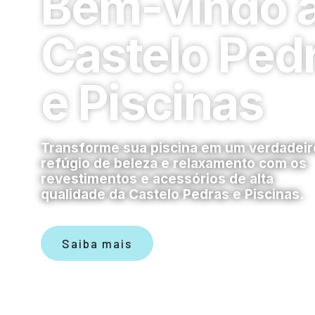
Bem-vindo 
Castelo Ped
e Piscinas
Transforme sua piscina em um verdadeir
refúgio de beleza e relaxamento com os
revestimentos e acessórios de alta
qualidade da Castelo Pedras e Piscinas.
Saiba mais