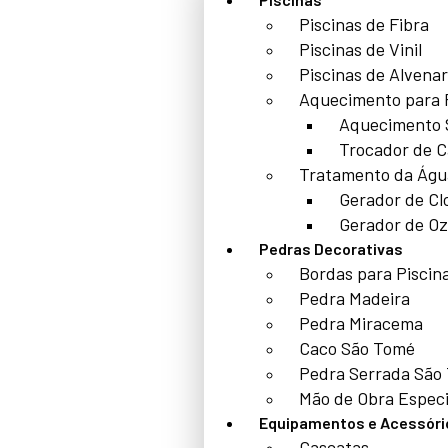
Piscinas de Fibra
Piscinas de Vinil
Piscinas de Alvenar
Aquecimento para 
Aquecimento 
Trocador de C
Tratamento da Águ
Gerador de Cl
Gerador de Oz
Pedras Decorativas
Bordas para Piscin
Pedra Madeira
Pedra Miracema
Caco São Tomé
Pedra Serrada São
Mão de Obra Especi
Equipamentos e Acessóri
Cascatas