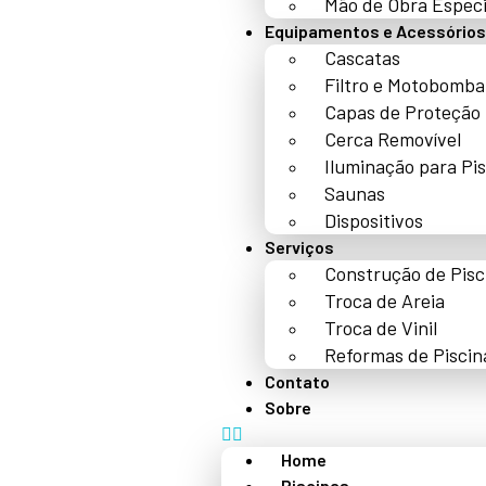
Mão de Obra Especi
Equipamentos e Acessórios
Cascatas
Filtro e Motobomba
Capas de Proteção
Cerca Removível
Iluminação para Pi
Saunas
Dispositivos
Serviços
Construção de Pisc
Troca de Areia
Troca de Vinil
Reformas de Piscin
Contato
Sobre
Home
Piscinas