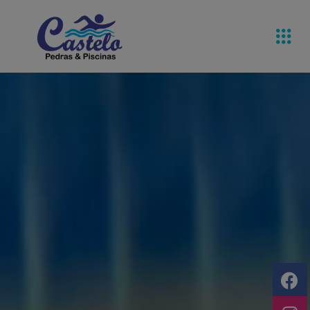
Pedras De
Equipamentos