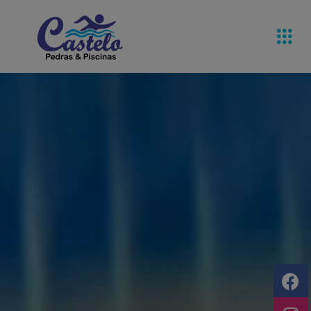
Pedras De
Equipamentos