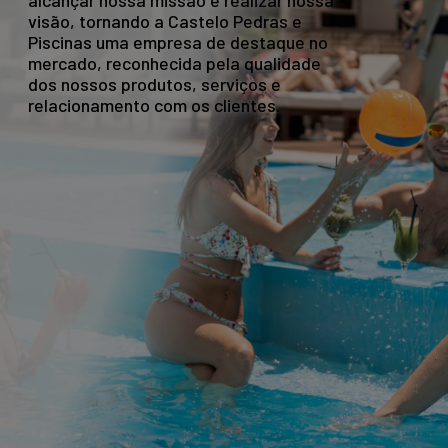
alcançar nossa missão e realizar nossa
visão, tornando a Castelo Pedras e
Piscinas uma empresa de destaque no
mercado, reconhecida pela qualidade
dos nossos produtos, serviços e
relacionamento com os clientes.