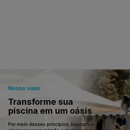
Nosso valor
Transforme sua
piscina em um oásis
Por meio desses princípios, buscamos