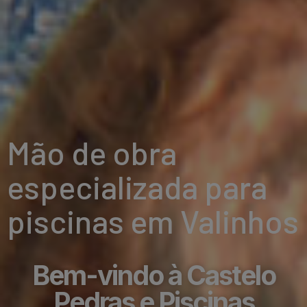
Mão de obra
especializada para
piscinas em Valinhos
Bem-vindo à Castelo
Pedras e Piscinas