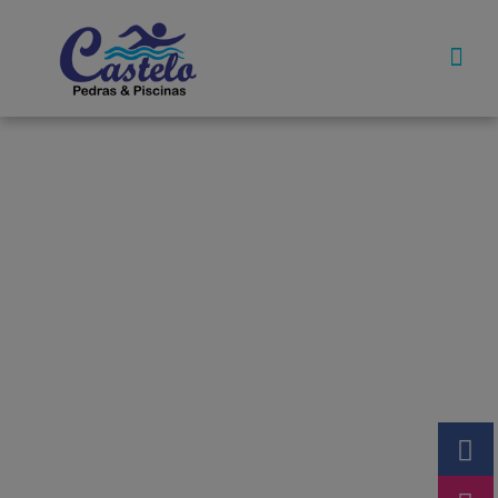
Pedras De
Equipamentos