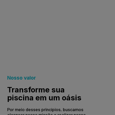
Nosso valor
Transforme sua
piscina em um oásis
Por meio desses princípios, buscamos
alcançar nossa missão e realizar nossa