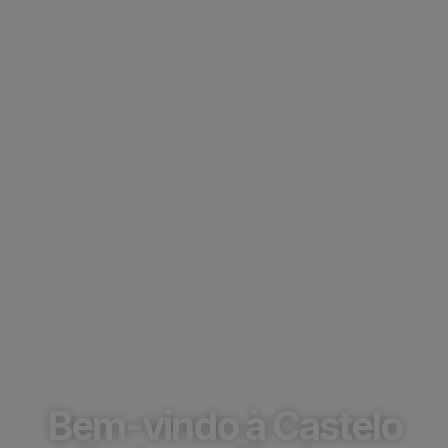
Mão de obra
especializada para
piscinas em
Morungaba
Bem-vindo à Castelo