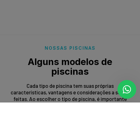
NOSSAS PISCINAS
Alguns modelos de
piscinas
Cada tipo de piscina tem suas próprias
características, vantagens e considerações a serem
feitas. Ao escolher o tipo de piscina, é importante
levar em conta fatores como espaço disponível,
orçamento, preferências estéticas e propósito de
uso.
Entrar em contato