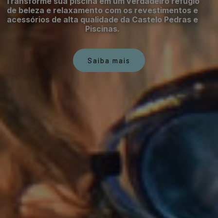
Transforme sua piscina em um verdadeiro refúgio
de beleza e relaxamento com os revestimentos e
acessórios de alta qualidade da Castelo Pedras e
Piscinas.
Saiba mais