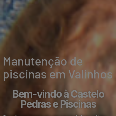
Manutenção de
piscinas em Valinhos
Bem-vindo à Castelo
Pedras e Piscinas