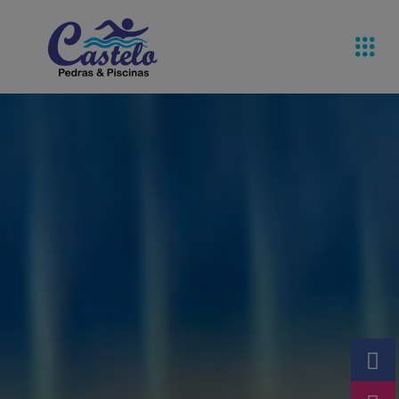
Pedras De
Equipamentos