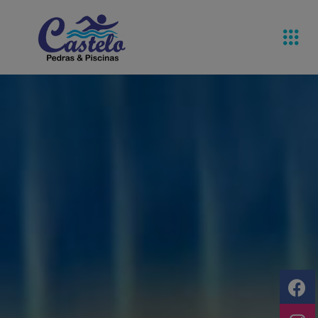
Pedras De
Equipamentos