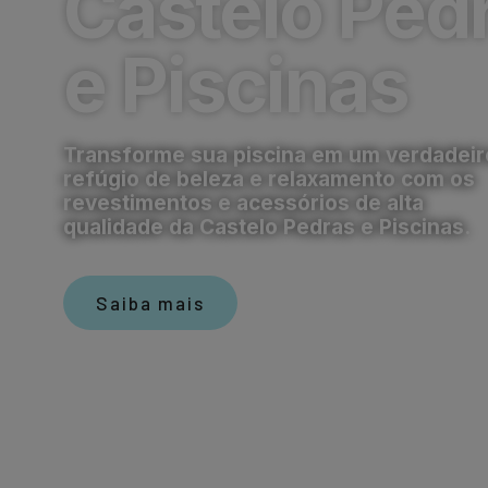
Castelo Ped
e Piscinas
Transforme sua piscina em um verdadeir
refúgio de beleza e relaxamento com os
revestimentos e acessórios de alta
qualidade da Castelo Pedras e Piscinas.
Saiba mais