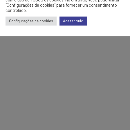
"Configurações de cookies" para fornecer um consentimento
controlado.
Configurações de cookies
Aceitar tudo