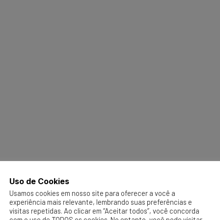
Uso de Cookies
Usamos cookies em nosso site para oferecer a você a
experiência mais relevante, lembrando suas preferências e
visitas repetidas. Ao clicar em “Aceitar todos”, você concorda
com o uso de TODOS os cookies. No entanto, você pode visitar