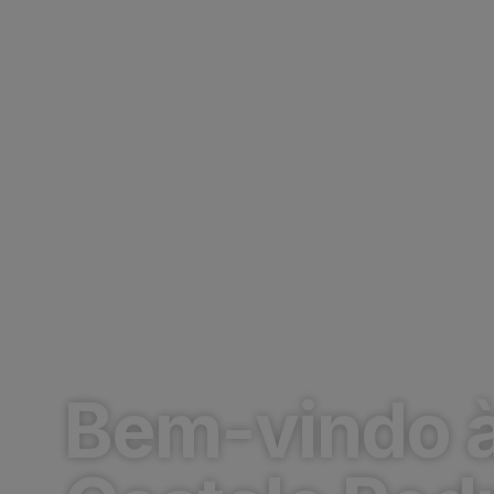
Manutenção de Pi
Bem-vindo 