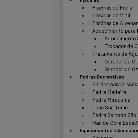
Piscinas de Fibra
Piscinas de Vinil
Piscinas de Alvenar
Aquecimento para 
Aquecimento 
Trocador de C
Tratamento da Águ
Gerador de Cl
Gerador de Oz
Pedras Decorativas
Bordas para Piscin
Pedra Madeira
Pedra Miracema
Caco São Tomé
Pedra Serrada São
Mão de Obra Especi
Equipamentos e Acessóri
Cascatas