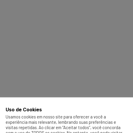
Uso de Cookies
Usamos cookies em nosso site para oferecer a você a
experiência mais relevante, lembrando suas preferências e
visitas repetidas. Ao clicar em “Aceitar todos”, você concorda
com o uso de TODOS os cookies. No entanto, você pode visitar