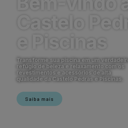
Bem-vindo 
Castelo Ped
e Piscinas
Transforme sua piscina em um verdadeir
refúgio de beleza e relaxamento com os
revestimentos e acessórios de alta
qualidade da Castelo Pedras e Piscinas.
Saiba mais