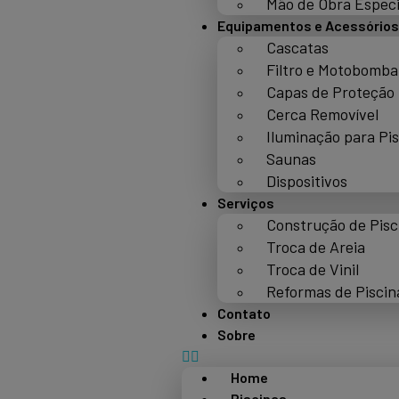
Mão de Obra Especi
Equipamentos e Acessórios
Cascatas
Filtro e Motobomba
Capas de Proteção
Cerca Removível
Iluminação para Pi
Saunas
Dispositivos
Serviços
Construção de Pisc
Troca de Areia
Troca de Vinil
Reformas de Piscin
Contato
Sobre
Home
Piscinas