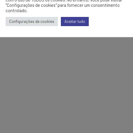
"Configurações de cookies" para fornecer um consentimento
controlado.
Configurações de cookies
Aceitar tudo