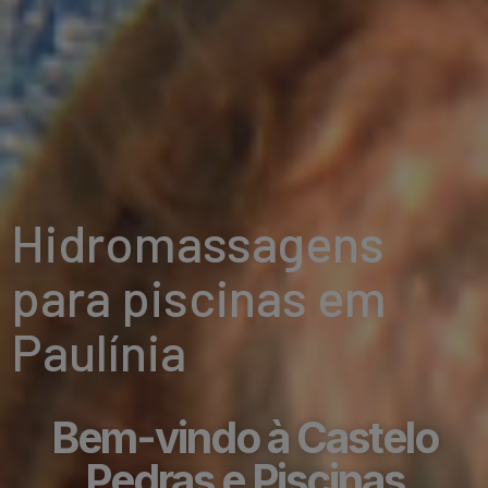
Hidromassagens
para piscinas em
Paulínia
Bem-vindo à Castelo
Pedras e Piscinas