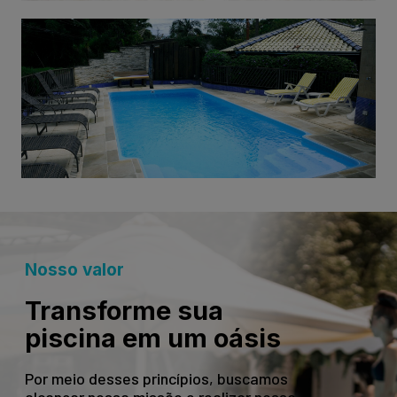
Nosso valor
Transforme sua
piscina em um oásis
Por meio desses princípios, buscamos