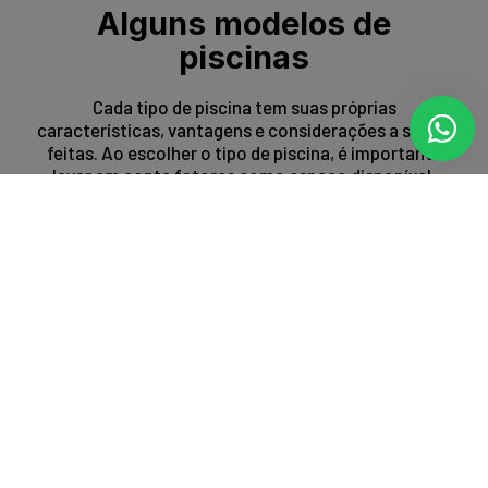
Alguns modelos de
piscinas
Cada tipo de piscina tem suas próprias
características, vantagens e considerações a serem
feitas. Ao escolher o tipo de piscina, é importante
levar em conta fatores como espaço disponível,
orçamento, preferências estéticas e propósito de
uso.
Entrar em contato