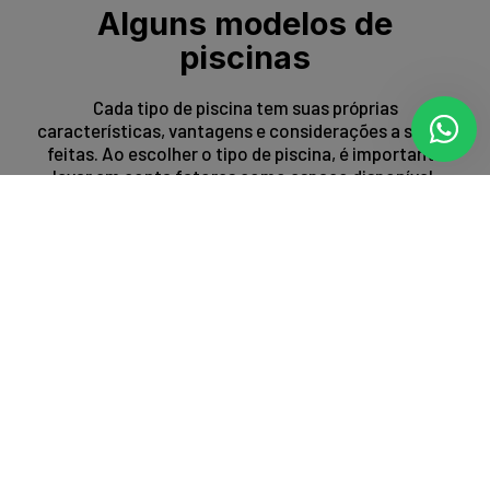
Alguns modelos de
piscinas
Cada tipo de piscina tem suas próprias
características, vantagens e considerações a serem
feitas. Ao escolher o tipo de piscina, é importante
levar em conta fatores como espaço disponível,
orçamento, preferências estéticas e propósito de
uso.
Entrar em contato