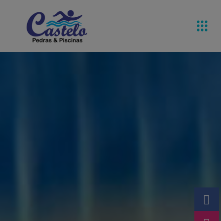
Pedras De
Equipamentos