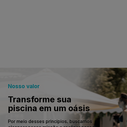
Nosso valor
Transforme sua
piscina em um oásis
Por meio desses princípios, buscamos