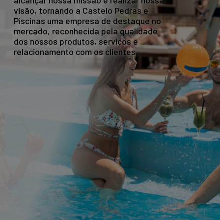
alcançar nossa missão e realizar nossa
visão, tornando a Castelo Pedras e
Piscinas uma empresa de destaque no
mercado, reconhecida pela qualidade
dos nossos produtos, serviços e
relacionamento com os clientes.