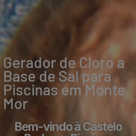
Gerador de Cloro a
Base de Sal para
Piscinas em Monte
Mor
Bem-vindo à Castelo