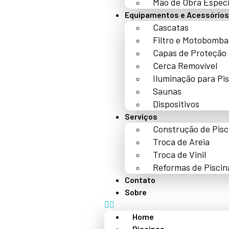
Mão de Obra Especi
Equipamentos e Acessórios
Cascatas
Filtro e Motobomba
Capas de Proteção
Cerca Removível
Iluminação para Pi
Saunas
Dispositivos
Serviços
Construção de Pisc
Troca de Areia
Troca de Vinil
Reformas de Piscin
Contato
Sobre
Home
Piscinas