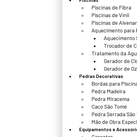
Piscinas de Fibra
Piscinas de Vinil
Piscinas de Alvenar
Aquecimento para 
Aquecimento 
Trocador de C
Tratamento da Águ
Gerador de Cl
Gerador de Oz
Pedras Decorativas
Bordas para Piscin
Pedra Madeira
Pedra Miracema
Caco São Tomé
Pedra Serrada São
Mão de Obra Especi
Equipamentos e Acessóri
Cascatas