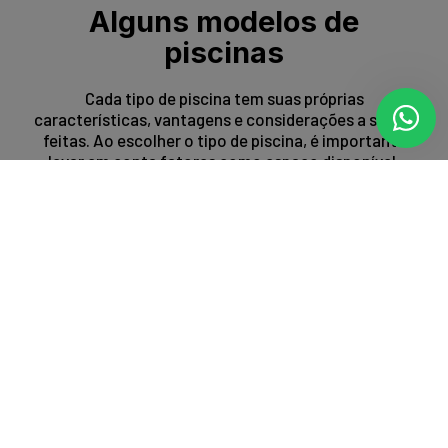
Alguns modelos de
piscinas
Cada tipo de piscina tem suas próprias
características, vantagens e considerações a serem
feitas. Ao escolher o tipo de piscina, é importante
levar em conta fatores como espaço disponível,
orçamento, preferências estéticas e propósito de
uso.
Entrar em contato